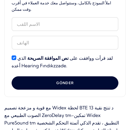
املأ النموذج بالكامل، وستتواصل معك خدمة العملاء في أقرب
وقت ممكن.
لقد قرأت ووافقت على
نص الموافقة الصريحة
الذي
أعده Hearing Fındıkzzade.
GÖNDER
مع قوية و مزعجة تصميم Widex لحظة BTE 13 د تنتج نقية
الصوت الطبيعي مع ZeroDelay tm-تمكين Widex
PureSound tm التطبيق ، تقدم الذكي أتمتة التحكم الشخصية