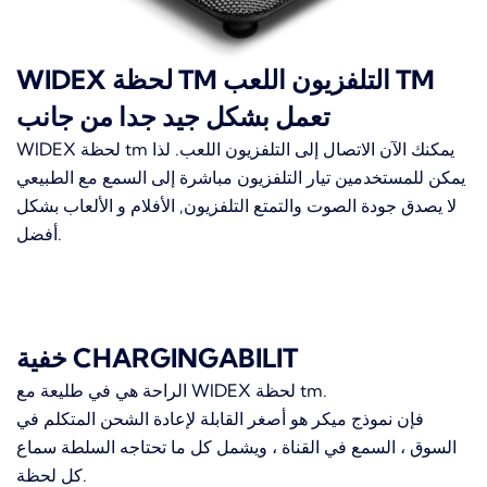
WIDEX لحظة TM التلفزيون اللعب TM
تعمل بشكل جيد جدا من جانب
WIDEX لحظة tm يمكنك الآن الاتصال إلى التلفزيون اللعب.
لذا
يمكن للمستخدمين تيار التلفزيون مباشرة إلى السمع مع الطبيعي
لا يصدق جودة الصوت والتمتع التلفزيون, الأفلام و الألعاب بشكل
أفضل.
خفية CHARGINGABILIT
الراحة هي في طليعة مع WIDEX لحظة tm.
فإن نموذج ميكر هو أصغر القابلة لإعادة الشحن المتكلم في
السوق ، السمع في القناة ، ويشمل كل ما تحتاجه السلطة سماع
كل لحظة.