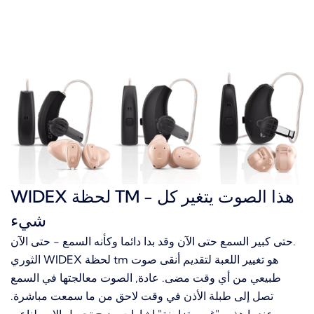
WIDEX لحظة TM - هذا الصوت يتغير كل
شيء
حتى كبير السمع حتى الآن وقد بدا دائما وكأنه السمع - حتى الآن.
الثوري WIDEX لحظة tm هو تغيير اللعبة لتقديم أنقى صوت
طبيعي من أي وقت مضى.
عادة, الصوت معالجتها في السمع
تصل إلى طبلة الأذن في وقت لاحق من ما سمعت مباشرة.
وعندما هذين "غير متزامنة" إشارات مزيج تحصل الاصطناعي