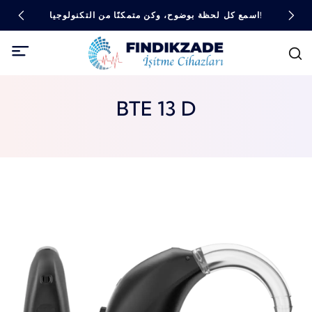
اسمع كل لحظة بوضوح، وكن متمكنًا من التكنولوجيا!
BTE 13 D