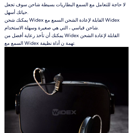
لا حاجة للتعامل مع السمع البطاريات بسيطة شاحن سوف تجعل
حياتك أسهل.
يمكنك شحن Widex القابلة لإعادة الشحن السمع مع Widex
شاحن قياسي ، التي هي صغيرة وسهلة الاستخدام.
يمكنك أن تأخذ رعاية أفضل من Widex القابلة لإعادة الشحن
السمع مع Widex تهمة ن أداة نظيفة.