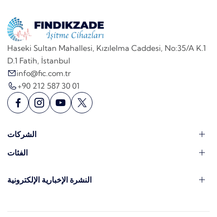
Haseki Sultan Mahallesi, Kızılelma Caddesi, No:35/A K.1
D.1 Fatih, İstanbul
info@fic.com.tr
+90 212 587 30 01
الشركات
الفئات
النشرة الإخبارية الإلكترونية