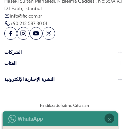
Haseki Sultan Mahallesi, Kızılelma Caddesi, No:35/A K.1
D.1 Fatih, İstanbul
info@fic.com.tr
+90 212 587 30 01
الشركات
الفئات
النشرة الإخبارية الإلكترونية
Fındıkzade İşitme Cihazları
×