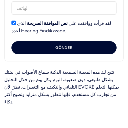
لقد قرأت ووافقت على
نص الموافقة الصريحة
الذي
أعده Hearing Fındıkzzade.
GÖNDER
تتيح لك هذه المعينة السمعية الذكية سماع الأصوات في بيئتك
بشكل طبيعي، دون صعوبة، اليوم وكل يوم من خلال التحليل
التلقائي والتكيف مع التغييرات. نظرًا لأن EVOKE يمكنها التعلم
من تجارب كل مستخدم، فإنها تتطور بشكل متزايد وتصبح أكثر
ذكاءً.