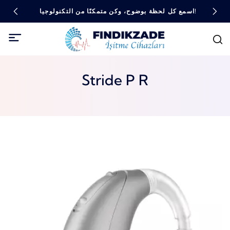
اسمع كل لحظة بوضوح، وكن متمكنًا من التكنولوجيا!
Stride P R