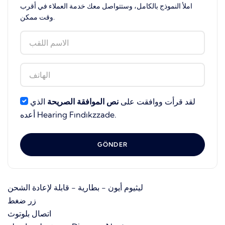
املأ النموذج بالكامل، وستتواصل معك خدمة العملاء في أقرب
وقت ممكن.
لقد قرأت ووافقت على
نص الموافقة الصريحة
الذي
أعده Hearing Fındıkzzade.
GÖNDER
ليثيوم أيون - بطارية - قابلة لإعادة الشحن
زر ضغط
اتصال بلوتوث