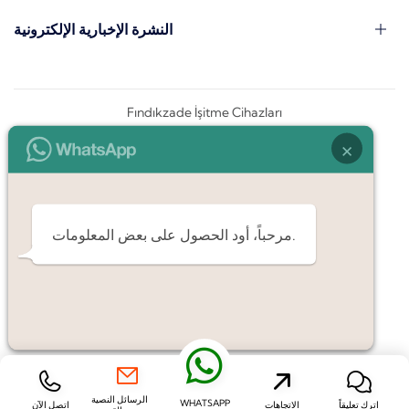
النشرة الإخبارية الإلكترونية
Fındıkzade İşitme Cihazları
×
مرحباً، أود الحصول على بعض المعلومات.
الرسائل النصية
WHATSAPP
اترك تعليقاً
الاتجاهات
اتصل الآن