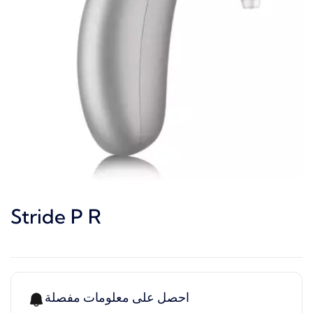
Stride P R
احصل على معلومات مفصلة