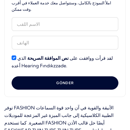
املأ النموذج بالكامل، وستتواصل معك خدمة العملاء في أقرب
وقت ممكن.
لقد قرأت ووافقت على
نص الموافقة الصريحة
الذي
أعده Hearing Fındıkzzade.
GÖNDER
توفر FASHION الأنيقة والقوية في آن واحد قوة السماعات
الطبية الكلاسيكية إلى جانب الميزة غير المزعجة للموديلات
الصغيرة. كما تستخدم FASHION أيضًا حل قالب الأذن