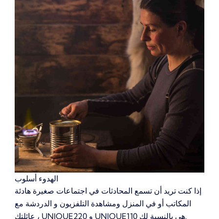
الهدوء أسلوب
إذا كنت تريد أن تسمع المحادثات في اجتماعات صغيرة هادئة
المكاتب أو في المنزل ومشاهدة التلفزيون و الدردشة مع
عائلتك ، UNIQUE220 و UNIQUE110 هي بالنسبة لك.