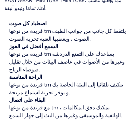
EASYWEAR THIN TUBE THIN TUBE، مما يجعلها تناسب
أذنك تمامًا وتبدو أنيقة.
اصطياد كل صوت
فريدة من نوعها tm يلتقط كل جانب من جوانب الطيف
الصوت ، ويعطيها الغنية تجربة الصوت.
السمع أفضل في الفوز
فريدة من نوعها tm يساعدك على التمتع الدردشة
وغيرها من الأصوات في عاصف البيئات من خلال تقليل
ضوضاء الرياح.
الراحة المناسبة
فريدة من نوعها tm تتكيف تلقائيا إلى البيئة الخاصة بك
و يوفر تجربة استماع مريحة.
البقاء على اتصال
مع فريدة من نوعها tm ، يمكنك دفق المكالمات
الهاتفية والموسيقى وغيرها من البث إلى جهاز السمع.