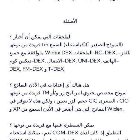
الأسئلة
الملحقات التي يمكن أن أختار ؟
فريدة من نوعها tm السمع (باستثناء CC النموذج الصغير)
متوافقة مع جميع Widex DEX الملحقات: RC-DEX, تلفاز-
ديكس كوم-DEX, الاتصال-DEX, UNI-DEX, الهاتف-
DEX, FM+DEX و T-DEX
هل هناك أي إعدادات في الأذن النماذج ؟
فريدة من نوعها TM نموذج مخصص يحتوي البرنامج زر و/أو
حجم الزر تعيين ، ولكن هذه لا تتوفر في CIC الصغرى ، CIC
و XP النماذج التي هي أصغر في الأذن السمع من Widex.
يمكن السيطرة عليها مع فريدة من نوعها ؟
نعم ، يمكنك استخدام COM-DEX التطبيق إذا كان لديك