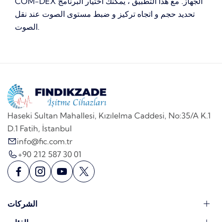
COM-DEX الجهاز. مع هذا التطبيق ، يمكنك اختيار البرنامج
تحديد حجم و اتجاه تركيز و ضبط مستوى الصوت عند نقل
الصوت.
Haseki Sultan Mahallesi, Kızılelma Caddesi, No:35/A K.1
D.1 Fatih, İstanbul
info@fic.com.tr
+90 212 587 30 01
الشركات