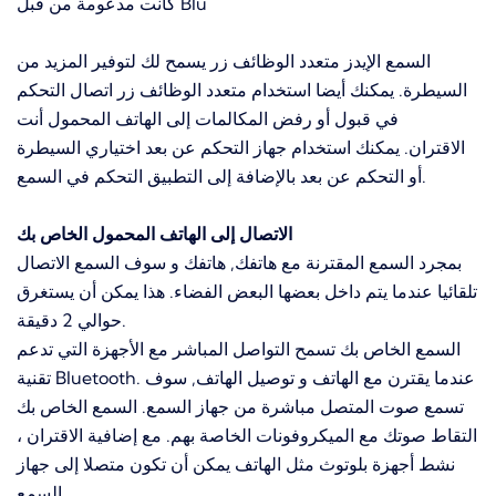
كانت مدعومة من قبل Blu
السمع الإيدز متعدد الوظائف زر يسمح لك لتوفير المزيد من
السيطرة. يمكنك أيضا استخدام متعدد الوظائف زر اتصال التحكم
في قبول أو رفض المكالمات إلى الهاتف المحمول أنت
الاقتران. يمكنك استخدام جهاز التحكم عن بعد اختياري السيطرة
أو التحكم عن بعد بالإضافة إلى التطبيق التحكم في السمع.
الاتصال إلى الهاتف المحمول الخاص بك
بمجرد السمع المقترنة مع هاتفك, هاتفك و سوف السمع الاتصال
تلقائيا عندما يتم داخل بعضها البعض الفضاء. هذا يمكن أن يستغرق
حوالي 2 دقيقة.
السمع الخاص بك تسمح التواصل المباشر مع الأجهزة التي تدعم
تقنية Bluetooth. عندما يقترن مع الهاتف و توصيل الهاتف, سوف
تسمع صوت المتصل مباشرة من جهاز السمع. السمع الخاص بك
التقاط صوتك مع الميكروفونات الخاصة بهم. مع إضافية الاقتران ،
نشط أجهزة بلوتوث مثل الهاتف يمكن أن تكون متصلا إلى جهاز
السمع.