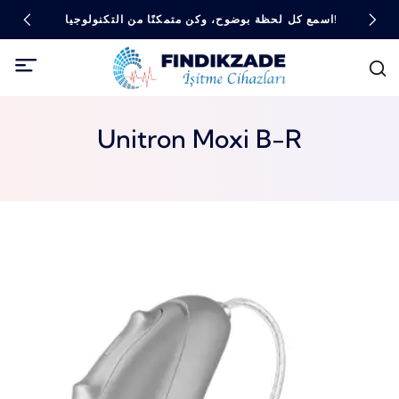
اسمع كل لحظة بوضوح، وكن متمكنًا من التكنولوجيا!
Unitron Moxi B-R