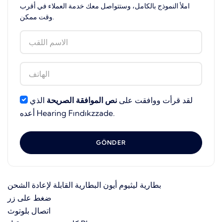
املأ النموذج بالكامل، وستتواصل معك خدمة العملاء في أقرب
وقت ممكن.
لقد قرأت ووافقت على
نص الموافقة الصريحة
الذي
أعده Hearing Fındıkzzade.
GÖNDER
بطارية ليثيوم أيون البطارية القابلة لإعادة الشحن
ضغط على زر
اتصال بلوتوث