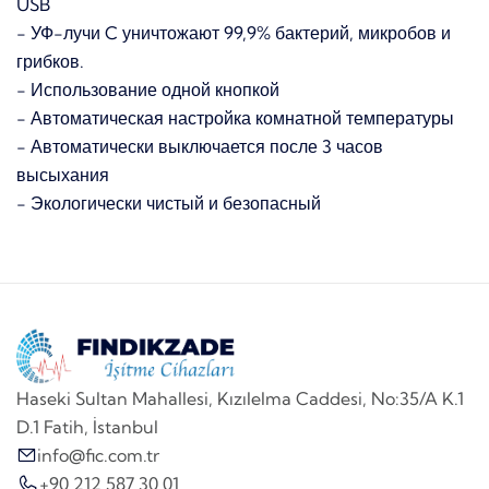
USB
- УФ-лучи C уничтожают 99,9% бактерий, микробов и
грибков.
- Использование одной кнопкой
- Автоматическая настройка комнатной температуры
- Автоматически выключается после 3 часов
высыхания
- Экологически чистый и безопасный
Haseki Sultan Mahallesi, Kızılelma Caddesi, No:35/A K.1
D.1 Fatih, İstanbul
info@fic.com.tr
+90 212 587 30 01