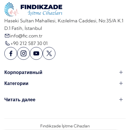
Haseki Sultan Mahallesi, Kızılelma Caddesi, No:35/A K.1
D.1 Fatih, İstanbul
info@fic.com.tr
+90 212 587 30 01
Корпоративный
Категории
Читать далее
Fındıkzade İşitme Cihazları