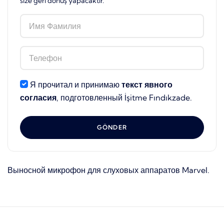
size geri dönüş yapacaktır.
Я прочитал и принимаю
текст явного
согласия
, подготовленный İşitme Fındıkzade.
GÖNDER
Выносной микрофон для слуховых аппаратов Marvel.