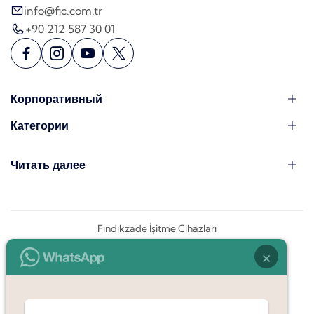
info@fic.com.tr
+90 212 587 30 01
Корпоративный
Категории
Читать далее
Fındıkzade İşitme Cihazları
×