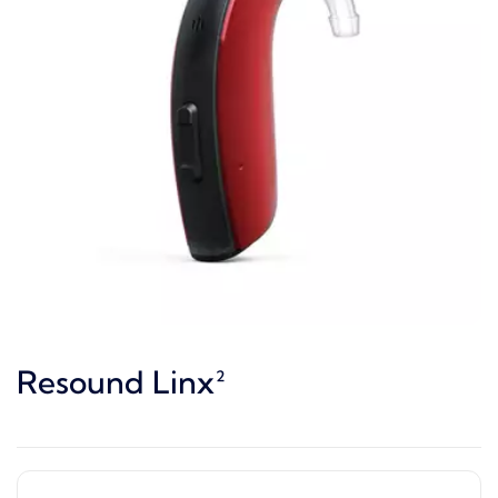
Resound Linx²