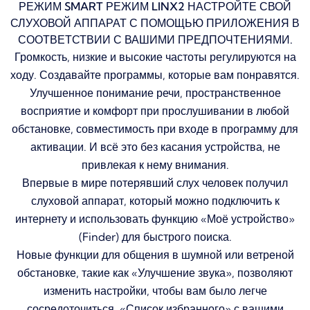
РЕЖИМ SMART РЕЖИМ LINX2 НАСТРОЙТЕ СВОЙ
СЛУХОВОЙ АППАРАТ С ПОМОЩЬЮ ПРИЛОЖЕНИЯ В
СООТВЕТСТВИИ С ВАШИМИ ПРЕДПОЧТЕНИЯМИ.
Громкость, низкие и высокие частоты регулируются на
ходу.
Создавайте программы, которые вам понравятся.
Улучшенное понимание речи, пространственное
восприятие и комфорт при прослушивании в любой
обстановке, совместимость при входе в программу для
активации.
И всё это без касания устройства, не
привлекая к нему внимания.
Впервые в мире потерявший слух человек получил
слуховой аппарат, который можно подключить к
интернету и использовать функцию «Моё устройство»
(Finder) для быстрого поиска.
Новые функции для общения в шумной или ветреной
обстановке, такие как «Улучшение звука», позволяют
изменить настройки, чтобы вам было легче
сосредоточиться.
«Список избранного» с вашими