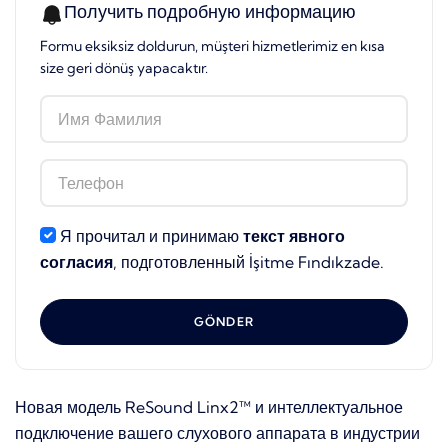
Получить подробную информацию
Formu eksiksiz doldurun, müşteri hizmetlerimiz en kısa
size geri dönüş yapacaktır.
Я прочитал и принимаю
текст явного
согласия
, подготовленный İşitme Fındıkzade.
GÖNDER
Новая модель ReSound Linx2™ и интеллектуальное
подключение вашего слухового аппарата в индустрии