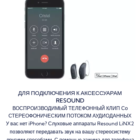
ДЛЯ ПОДКЛЮЧЕНИЯ К АКСЕССУАРАМ
RESOUND
ВОСПРОИЗВОДИМЫЙ ТЕЛЕФОННЫЙ КЛИП Со
СТЕРЕОФОНИЧЕСКИМ ПОТОКОМ АУДИОДАННЫХ
У вас нет iPhone?
Слуховые аппараты Resound LiNX2
позволяют передавать звук на вашу стереосистему
другими способами.
С помощью зажима для телефона