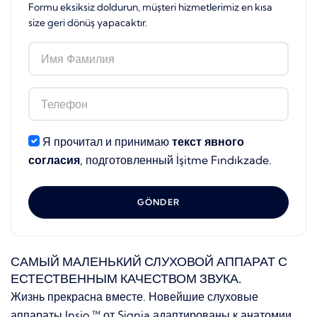
Formu eksiksiz doldurun, müşteri hizmetlerimiz en kısa
size geri dönüş yapacaktır.
Я прочитал и принимаю
текст явного
согласия
, подготовленный İşitme Fındıkzade.
GÖNDER
САМЫЙ МАЛЕНЬКИЙ СЛУХОВОЙ АППАРАТ С
ЕСТЕСТВЕННЫМ КАЧЕСТВОМ ЗВУКА.
Жизнь прекрасна вместе.
Новейшие слуховые
аппараты Insio ™ от Signia адаптированы к анатомии