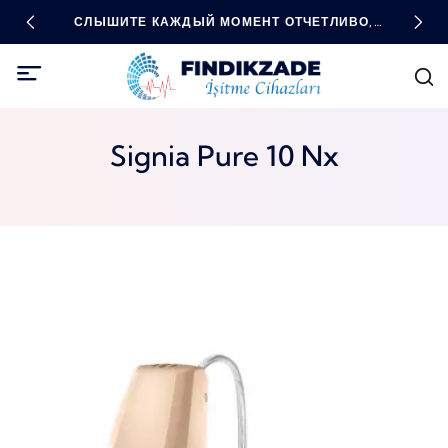
ДНЫЕ
СЛЫШИТЕ КАЖДЫЙ МОМЕНТ ОТЧЕТЛИВО,
ВЫС
БУДЬТЕ ВО ВСЕОРУЖИИ С ПОМОЩЬЮ
ТЕХНОЛОГИЙ!
Signia Pure 10 Nx