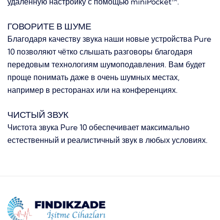
удалённую настройку с помощью miniPocket™.
ГОВОРИТЕ В ШУМЕ
Благодаря качеству звука наши новые устройства Pure
10 позволяют чётко слышать разговоры благодаря
передовым технологиям шумоподавления. Вам будет
проще понимать даже в очень шумных местах,
например в ресторанах или на конференциях.
ЧИСТЫЙ ЗВУК
Чистота звука Pure 10 обеспечивает максимально
естественный и реалистичный звук в любых условиях.