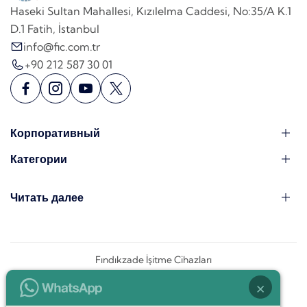
Haseki Sultan Mahallesi, Kızılelma Caddesi, No:35/A K.1
D.1 Fatih, İstanbul
info@fic.com.tr
+90 212 587 30 01
Корпоративный
Категории
Читать далее
Fındıkzade İşitme Cihazları
×