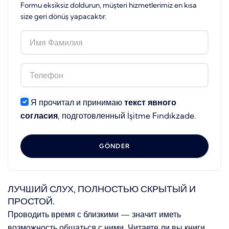
Formu eksiksiz doldurun, müşteri hizmetlerimiz en kısa
size geri dönüş yapacaktır.
Я прочитал и принимаю
текст явного
согласия
, подготовленный İşitme Fındıkzade.
GÖNDER
ЛУЧШИЙ СЛУХ, ПОЛНОСТЬЮ СКРЫТЫЙ И
ПРОСТОЙ.
Проводить время с близкими — значит иметь
возможность общаться с ними. Читаете ли вы книги