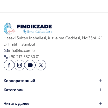
Haseki Sultan Mahallesi, Kızılelma Caddesi, No:35/A K.1
D.1 Fatih, İstanbul
info@fic.com.tr
+90 212 587 30 01
Корпоративный
Категории
Читать далее