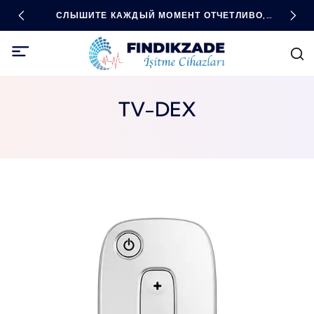
ОДНЫЕ
СЛЫШИТЕ КАЖДЫЙ МОМЕНТ ОТЧЕТЛИВО,
ВЫС
БУДЬТЕ ВО ВСЕОРУЖИИ С ПОМОЩЬЮ
ТЕХНОЛОГИЙ!
TV-DEX