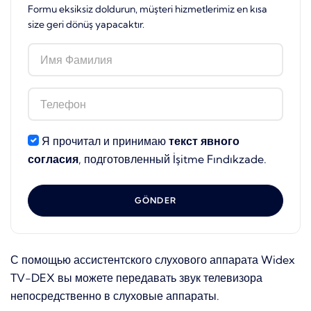
Formu eksiksiz doldurun, müşteri hizmetlerimiz en kısa
size geri dönüş yapacaktır.
Я прочитал и принимаю
текст явного
согласия
, подготовленный İşitme Fındıkzade.
GÖNDER
С помощью ассистентского слухового аппарата Widex
TV-DEX вы можете передавать звук телевизора
непосредственно в слуховые аппараты.