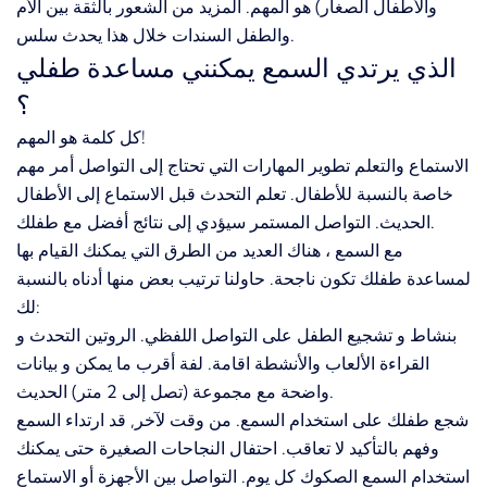
والأطفال الصغار) هو المهم. المزيد من الشعور بالثقة بين الأم
والطفل السندات خلال هذا يحدث سلس.
الذي يرتدي السمع يمكنني مساعدة طفلي
؟
كل كلمة هو المهم!
الاستماع والتعلم تطوير المهارات التي تحتاج إلى التواصل أمر مهم
خاصة بالنسبة للأطفال. تعلم التحدث قبل الاستماع إلى الأطفال
الحديث. التواصل المستمر سيؤدي إلى نتائج أفضل مع طفلك.
مع السمع ، هناك العديد من الطرق التي يمكنك القيام بها
لمساعدة طفلك تكون ناجحة. حاولنا ترتيب بعض منها أدناه بالنسبة
لك:
بنشاط و تشجيع الطفل على التواصل اللفظي. الروتين التحدث و
القراءة الألعاب والأنشطة اقامة. لفة أقرب ما يمكن و بيانات
واضحة مع مجموعة (تصل إلى 2 متر) الحديث.
شجع طفلك على استخدام السمع. من وقت لآخر, قد ارتداء السمع
وفهم بالتأكيد لا تعاقب. احتفال النجاحات الصغيرة حتى يمكنك
استخدام السمع الصكوك كل يوم. التواصل بين الأجهزة أو الاستماع