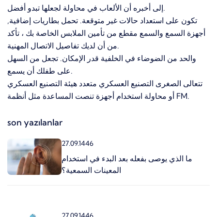
إلى أخبره أن الألعاب في محاولة لجعلها تبدو أفضل.
تكون على استعداد حالات غير متوقعة. تحمل بطاريات إضافية,
أجهزة السمع والسمع مقطع من تأمين الملابس الخاصة بك ، تأكد
من أن لديك تفاصيل الاتصال المهنية.
والحد من الضوضاء في الخلفية قدر الإمكان. تجعل من السهل
على طفلك أن يسمع.
تتعالى الصغرى التصنيع العسكري متعدد هيئة التصنيع العسكري
أو محاولة استخدام أجهزة تنصت المساعدة مثل أنظمة FM.
son yazılanlar
27.09.1446
ما الذي يوصى بفعله بعد البدء في استخدام
المعينات السمعية؟
27.09.1446