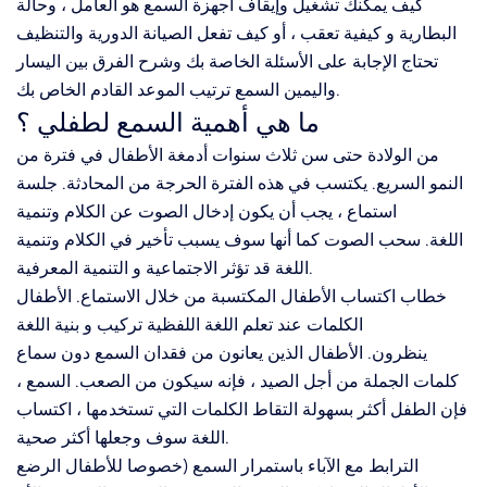
كيف يمكنك تشغيل وإيقاف أجهزة السمع هو العامل ، وحالة
البطارية و كيفية تعقب ، أو كيف تفعل الصيانة الدورية والتنظيف
تحتاج الإجابة على الأسئلة الخاصة بك وشرح الفرق بين اليسار
واليمين السمع ترتيب الموعد القادم الخاص بك.
ما هي أهمية السمع لطفلي ؟
من الولادة حتى سن ثلاث سنوات أدمغة الأطفال في فترة من
النمو السريع. يكتسب في هذه الفترة الحرجة من المحادثة. جلسة
استماع ، يجب أن يكون إدخال الصوت عن الكلام وتنمية
اللغة. سحب الصوت كما أنها سوف يسبب تأخير في الكلام وتنمية
اللغة قد تؤثر الاجتماعية و التنمية المعرفية.
خطاب اكتساب الأطفال المكتسبة من خلال الاستماع. الأطفال
الكلمات عند تعلم اللغة اللفظية تركيب و بنية اللغة
ينظرون. الأطفال الذين يعانون من فقدان السمع دون سماع
كلمات الجملة من أجل الصيد ، فإنه سيكون من الصعب. السمع ،
فإن الطفل أكثر بسهولة التقاط الكلمات التي تستخدمها ، اكتساب
اللغة سوف وجعلها أكثر صحية.
الترابط مع الآباء باستمرار السمع (خصوصا للأطفال الرضع