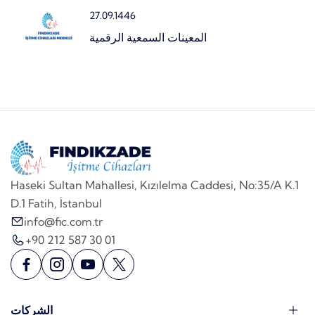
27.09.1446
المعينات السمعية الرقمية
Haseki Sultan Mahallesi, Kızılelma Caddesi, No:35/A K.1
D.1 Fatih, İstanbul
info@fic.com.tr
+90 212 587 30 01
الشركات