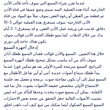
عندما تقرر شراء السمع التي سوف تأخذ قالب الأذن
الخارجية. أثناء هذه العملية, السد سيتم وضع عميقا في قناة الأذن
ثم قطعة من القطن أو رغوة العفن سوف تملأ مع المواد من قناة
الأذن الخارجية. سوف تستغرق هذه العملية حوالي 5-10
دقائق. قدمت في ورشة عمل الأذن العفن, و قد يستغرق 1-2 أيام
يدك من خلال الذهاب. كما ينمو طفلك الجديد الأذن قوالب سوف
تكون هناك حاجة إلى دوري.
إدخال أجهزة السمع
خلال هذا التعيين ، السمع والأذن قوالب فقدان السمع طفلك آذان
سوف تأكد من أنه يناسب بشكل صحيح طفلك أجهزة السمع
البرنامج. السمع مبرمجة للمرة الأولى بعد هو تمكين فورا عندما
يبدأ طفلك سماع أصوات جديدة. أمي أو أبي تفاعل الأطفال مع
السمع تميل إلى أن تكون مفاجئة صوت. برمجة و تفعيل بعد جلسة
الاستماع الأولى متخصص خفيفة الأصوات بصوت عال بما فيه
الكفاية ، يمكن أن يسمع صوت يتحدث وحدها للتأكد من انه ليس
تشتيت الأصوات العالية جعل التحقق من صحة بعض الاختبارات.
السمع السمع الصكوك أيضا تمكنك من تتبع كيف أنت ذاهب لخلق