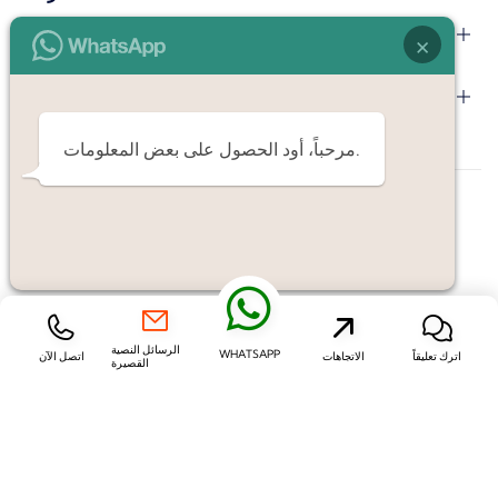
الفئات
×
النشرة الإخبارية الإلكترونية
مرحباً، أود الحصول على بعض المعلومات.
Fındıkzade İşitme Cihazları
الرسائل النصية
WHATSAPP
اترك تعليقاً
الاتجاهات
اتصل الآن
القصيرة