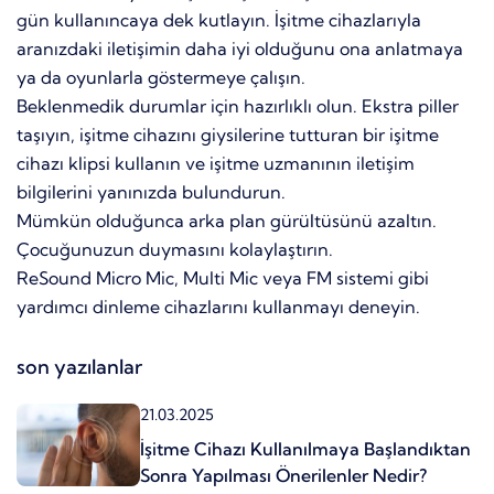
gün kullanıncaya dek kutlayın. İşitme cihazlarıyla
aranızdaki iletişimin daha iyi olduğunu ona anlatmaya
ya da oyunlarla göstermeye çalışın.
Beklenmedik durumlar için hazırlıklı olun. Ekstra piller
taşıyın, işitme cihazını giysilerine tutturan bir işitme
cihazı klipsi kullanın ve işitme uzmanının iletişim
bilgilerini yanınızda bulundurun.
Mümkün olduğunca arka plan gürültüsünü azaltın.
Çocuğunuzun duymasını kolaylaştırın.
ReSound Micro Mic, Multi Mic veya FM sistemi gibi
yardımcı dinleme cihazlarını kullanmayı deneyin.
son yazılanlar
21.03.2025
İşitme Cihazı Kullanılmaya Başlandıktan
Sonra Yapılması Önerilenler Nedir?