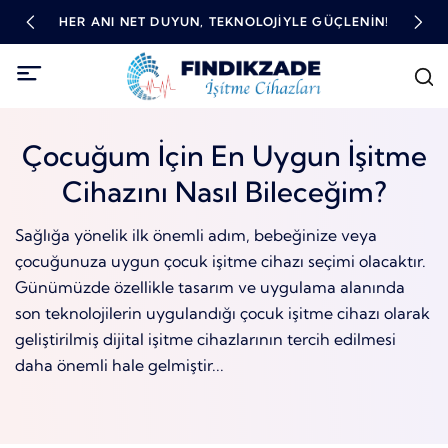
TME
HER ANI NET DUYUN, TEKNOLOJIYLE GÜÇLENIN!
YÜ
Çocuğum İçin En Uygun İşitme
Cihazını Nasıl Bileceğim?
Sağlığa yönelik ilk önemli adım, bebeğinize veya
çocuğunuza uygun çocuk işitme cihazı seçimi olacaktır.
Günümüzde özellikle tasarım ve uygulama alanında
son teknolojilerin uygulandığı çocuk işitme cihazı olarak
geliştirilmiş dijital işitme cihazlarının tercih edilmesi
daha önemli hale gelmiştir...