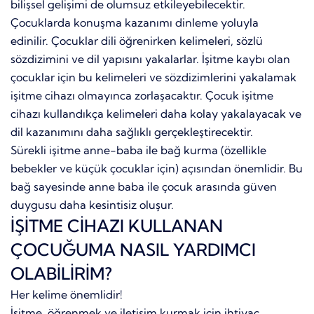
bilişsel gelişimi de olumsuz etkileyebilecektir.
Çocuklarda konuşma kazanımı dinleme yoluyla
edinilir. Çocuklar dili öğrenirken kelimeleri, sözlü
sözdizimini ve dil yapısını yakalarlar. İşitme kaybı olan
çocuklar için bu kelimeleri ve sözdizimlerini yakalamak
işitme cihazı olmayınca zorlaşacaktır. Çocuk işitme
cihazı kullandıkça kelimeleri daha kolay yakalayacak ve
dil kazanımını daha sağlıklı gerçekleştirecektir.
Sürekli işitme anne-baba ile bağ kurma (özellikle
bebekler ve küçük çocuklar için) açısından önemlidir. Bu
bağ sayesinde anne baba ile çocuk arasında güven
duygusu daha kesintisiz oluşur.
İŞİTME CİHAZI KULLANAN
ÇOCUĞUMA NASIL YARDIMCI
OLABİLİRİM?
Her kelime önemlidir!
İşitme, öğrenmek ve iletişim kurmak için ihtiyaç