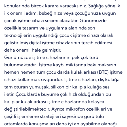
konularında birçok karara varacaksınız. Sağlığa yönelik
ilk önemli adım, bebeğinize veya çocuğunuza uygun
çocuk işitme cihazı seçimi olacaktır. Günümüzde
özellikle tasarım ve uygulama alanında son
teknolojilerin uygulandığı çocuk işitme cihazı olarak
geliştirilmiş dijital işitme cihazlarının tercih edilmesi
daha önemli hale gelmiştir.
Günümüzde işitme cihazlarının pek çok türü
bulunmaktadır. İşitme kaybı miktarına bakılmaksızın
hemen hemen tüm çocuklarda kulak arkası (BTE) işitme
cihazı kullanmak uygundur. İşitme cihazları, dış kulağa
tam oturan yumuşak, silikon bir kalıpla kulağa ses
iletir. Çocuklarda büyüme çok hızlı olduğundan bu
kalıplar kulak arkası işitme cihazlarında kolayca
değiştirilebilmektedir. Ayrıca mikrofon özellikleri ve
çeşitli işlemleme stratejileri sayesinde gürültülü
ortamlarda konuşmaları daha iyi anlayabilme olanağı