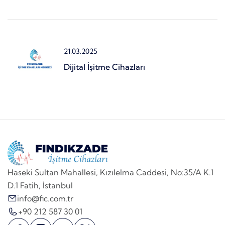
21.03.2025
Dijital İşitme Cihazları
Haseki Sultan Mahallesi, Kızılelma Caddesi, No:35/A K.1
D.1 Fatih, İstanbul
info@fic.com.tr
+90 212 587 30 01