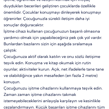
duydukları becerileri geliştiren çocuklarda özellikle
önemlidir. Çocuklar konuşmayı dinleyerek konuşmayı
öğrenirler. Çocuğunuzla sürekli iletişim daha iyi
sonuçlar doğuracaktır.
İşitme cihazı kullanan çocuğunuzun başarılı olmasına
yardımcı olmak için yapabileceğiniz pek çok yol vardır.
Bunlardan bazılarını sizin için aşağıda sıralamaya
çalıştık:
Çocuğunuza aktif olarak katılın ve onu sözlü iletişime
teşvik edin. Konuşma ve kitap okumak için rutin
oyunlar, aktiviteler kurun. Açık, net ifadelerle tane tane
ve olabildiğince yakın mesafeden (en fazla 2 metre)
konuşun.
Çocuğunuzu işitme cihazlarını kullanmaya teşvik edin.
Zaman zaman işitme cihazlarını takmak
istemeyebileceklerini anlayışla karşılayın ve kesinlikle
cezalandırmayın. Küçük başarıları işitme cihazlarını tüm