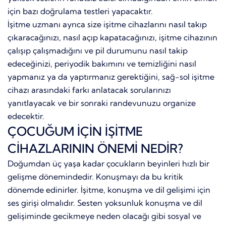
için bazı doğrulama testleri yapacaktır.
İşitme uzmanı ayrıca size işitme cihazlarını nasıl takıp
çıkaracağınızı, nasıl açıp kapatacağınızı, işitme cihazının
çalışıp çalışmadığını ve pil durumunu nasıl takip
edeceğinizi, periyodik bakımını ve temizliğini nasıl
yapmanız ya da yaptırmanız gerektiğini, sağ-sol işitme
cihazı arasındaki farkı anlatacak sorularınızı
yanıtlayacak ve bir sonraki randevunuzu organize
edecektir.
ÇOCUĞUM İÇİN İŞİTME
CİHAZLARININ ÖNEMİ NEDİR?
Doğumdan üç yaşa kadar çocukların beyinleri hızlı bir
gelişme dönemindedir. Konuşmayı da bu kritik
dönemde edinirler. İşitme, konuşma ve dil gelişimi için
ses girişi olmalıdır. Sesten yoksunluk konuşma ve dil
gelişiminde gecikmeye neden olacağı gibi sosyal ve