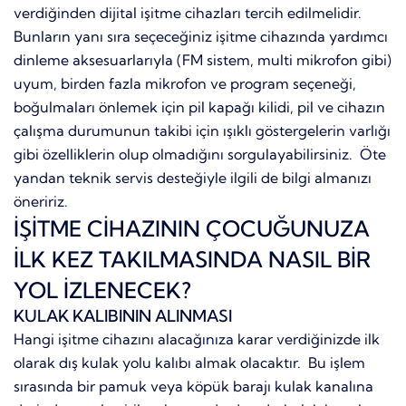
verdiğinden dijital işitme cihazları tercih edilmelidir.
Bunların yanı sıra seçeceğiniz işitme cihazında yardımcı
dinleme aksesuarlarıyla (FM sistem, multi mikrofon gibi)
uyum, birden fazla mikrofon ve program seçeneği,
boğulmaları önlemek için pil kapağı kilidi, pil ve cihazın
çalışma durumunun takibi için ışıklı göstergelerin varlığı
gibi özelliklerin olup olmadığını sorgulayabilirsiniz. Öte
yandan teknik servis desteğiyle ilgili de bilgi almanızı
öneririz.
İŞİTME CİHAZININ ÇOCUĞUNUZA
İLK KEZ TAKILMASINDA NASIL BİR
YOL İZLENECEK?
KULAK KALIBININ ALINMASI
Hangi işitme cihazını alacağınıza karar verdiğinizde ilk
olarak dış kulak yolu kalıbı almak olacaktır. Bu işlem
sırasında bir pamuk veya köpük barajı kulak kanalına