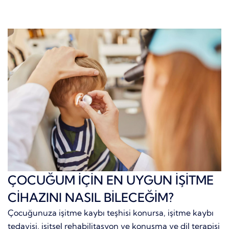
ÇOCUĞUM İÇİN EN UYGUN İŞİTME
CİHAZINI NASIL BİLECEĞİM?
Çocuğunuza işitme kaybı teşhisi konursa, işitme kaybı
tedavisi, işitsel rehabilitasyon ve konuşma ve dil terapisi