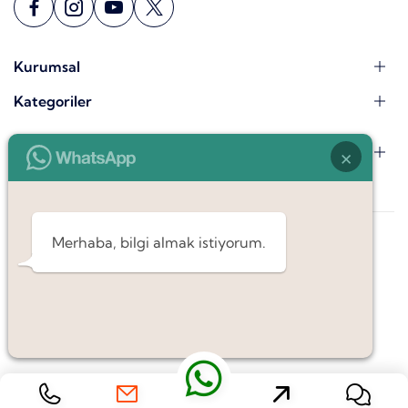
Kurumsal
Kategoriler
×
E-Bülten
Fındıkzade İşitme Cihazları
Merhaba, bilgi almak istiyorum.