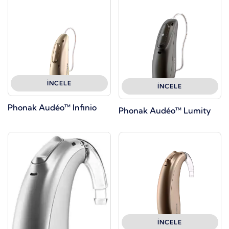
İNCELE
İNCELE
Phonak Audéo™ Infinio
Phonak Audéo™ Lumity
İNCELE