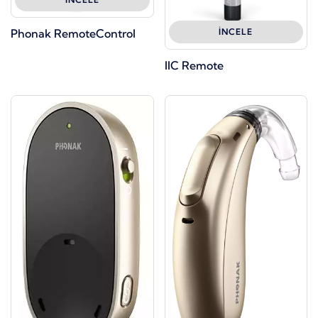
Phonak RemoteControl
İNCELE
IIC Remote