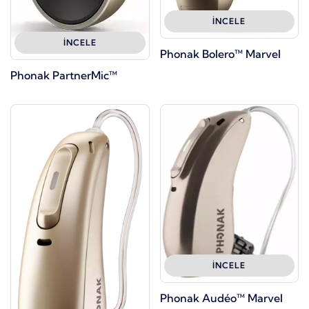
İNCELE
İNCELE
Phonak Bolero™ Marvel
Phonak PartnerMic™
İNCELE
Phonak Audéo™ Marvel