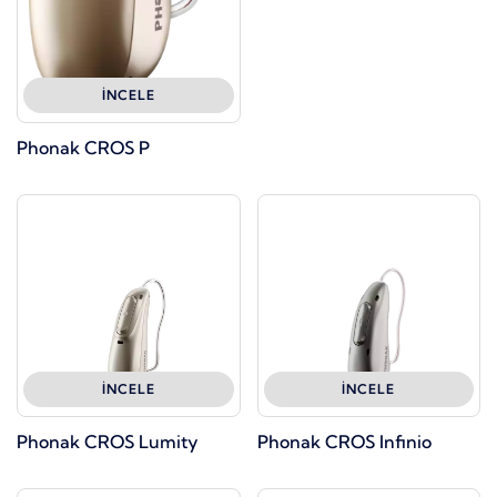
İNCELE
Phonak CROS P
İNCELE
İNCELE
Phonak CROS Lumity
Phonak CROS Infinio