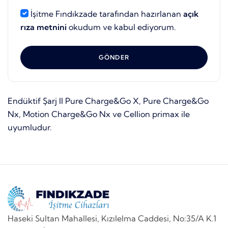
İşitme Fındıkzade tarafından hazırlanan
açık
rıza metnini
okudum ve kabul ediyorum.
GÖNDER
Endüktif Şarj II Pure Charge&Go X, Pure Charge&Go
Nx, Motion Charge&Go Nx ve Cellion primax ile
uyumludur.
Haseki Sultan Mahallesi, Kızılelma Caddesi, No:35/A K.1