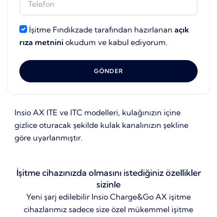
İşitme Fındıkzade tarafından hazırlanan
açık
rıza metnini
okudum ve kabul ediyorum.
GÖNDER
Insio AX ITE ve ITC modelleri, kulağınızın içine
gizlice oturacak şekilde kulak kanalınızın şekline
göre uyarlanmıştır.
İşitme cihazınızda olmasını istediğiniz özellikler
sizinle
Yeni şarj edilebilir Insio Charge&Go AX işitme
cihazlarımız sadece size özel mükemmel işitme