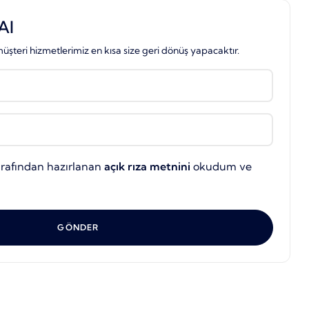
Al
üşteri hizmetlerimiz en kısa size geri dönüş yapacaktır.
arafından hazırlanan
açık rıza metnini
okudum ve
GÖNDER