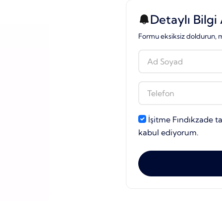
Detaylı Bilgi 
Formu eksiksiz doldurun, m
İşitme Fındıkzade t
kabul ediyorum.