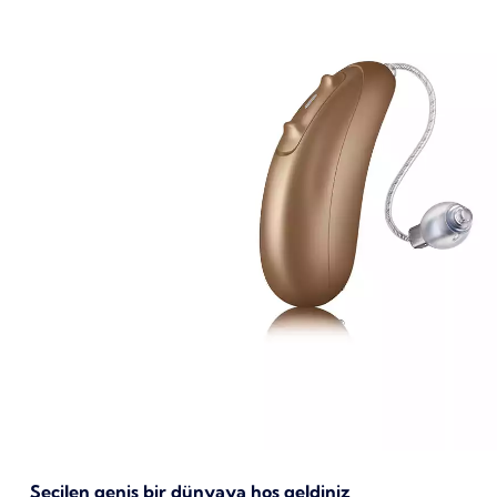
Seçilen geniş bir dünyaya hoş geldiniz