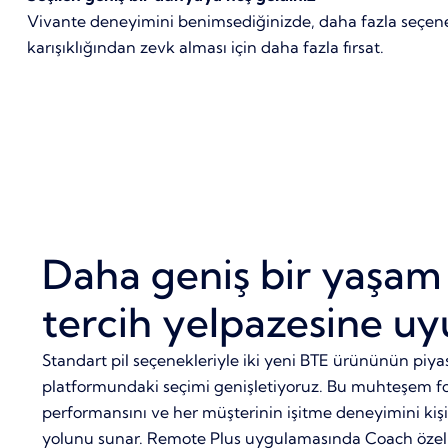
Vivante deneyimini benimsediğinizde, daha fazla seçenek d
karışıklığından zevk alması için daha fazla fırsat.
Daha geniş bir yaşam 
tercih yelpazesine u
Standart pil seçenekleriyle iki yeni BTE ürününün piy
platformundaki seçimi genişletiyoruz. Bu muhteşem for
performansını ve her müşterinin işitme deneyimini kişi
yolunu sunar. Remote Plus uygulamasında Coach özell