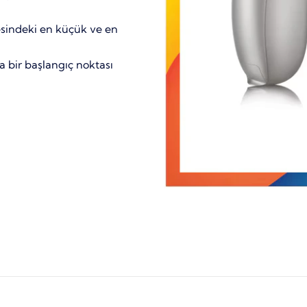
esindeki en küçük ve en
a bir başlangıç noktası