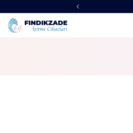
 DENEYIMI