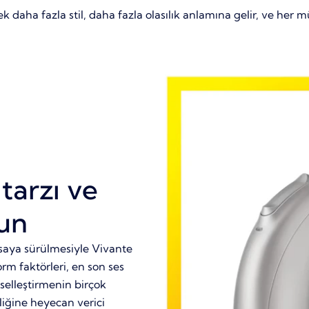
aha fazla stil, daha fazla olasılık anlamına gelir, ve her mü
tarzı ve
yun
asaya sürülmesiyle Vivante
m faktörleri, en son ses
selleştirmenin birçok
iğine heyecan verici