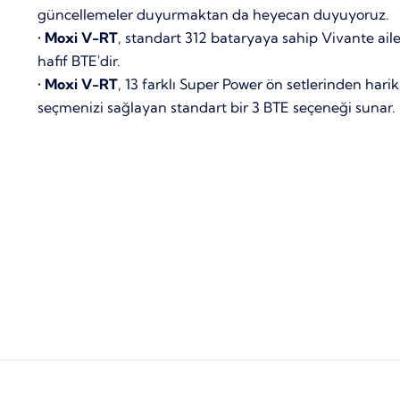
güncellemeler duyurmaktan da heyecan duyuyoruz.
•
Moxi V-RT
, standart 312 bataryaya sahip Vivante ail
hafif BTE'dir.
•
Moxi V-RT
, 13 farklı Super Power ön setlerinden harik
seçmenizi sağlayan standart bir 3 BTE seçeneği sunar.