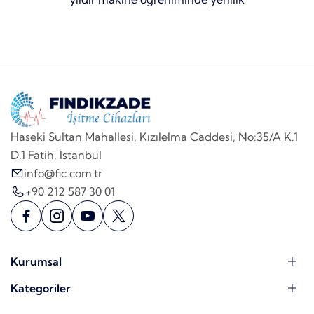
Haseki Sultan Mahallesi, Kızılelma Caddesi, No:35/A K.1
D.1 Fatih, İstanbul
info@fic.com.tr
+90 212 587 30 01
Kurumsal
Kategoriler