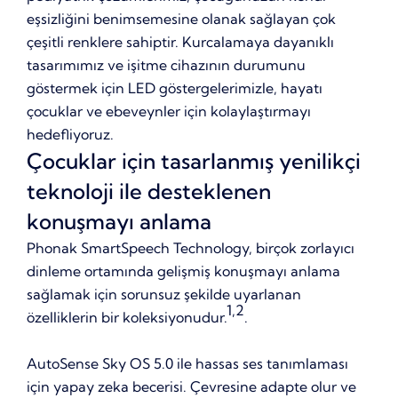
eşsizliğini benimsemesine olanak sağlayan çok
çeşitli renklere sahiptir. Kurcalamaya dayanıklı
tasarımımız ve işitme cihazının durumunu
göstermek için LED göstergelerimizle, hayatı
çocuklar ve ebeveynler için kolaylaştırmayı
hedefliyoruz.
Çocuklar için tasarlanmış yenilikçi
teknoloji ile desteklenen
konuşmayı anlama
Phonak SmartSpeech Technology, birçok zorlayıcı
dinleme ortamında gelişmiş konuşmayı anlama
sağlamak için sorunsuz şekilde uyarlanan
1,2
özelliklerin bir koleksiyonudur.
.
AutoSense Sky OS 5.0 ile hassas ses tanımlaması
için yapay zeka becerisi. Çevresine adapte olur ve