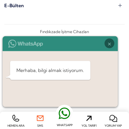
E-Bülten
Fındıkzade İşitme Cihazları
×
Merhaba, bilgi almak istiyorum.
WHATSAPP
HEMEN ARA
SMS
YOL TARIFI
YORUM YAP