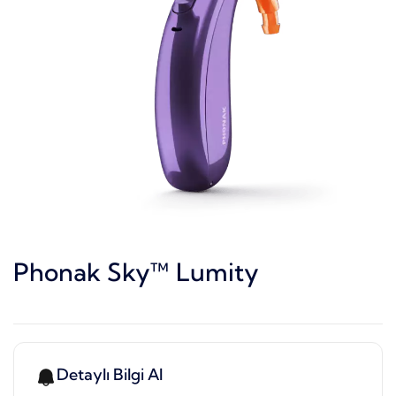
Phonak Sky™ Lumity
Detaylı Bilgi Al