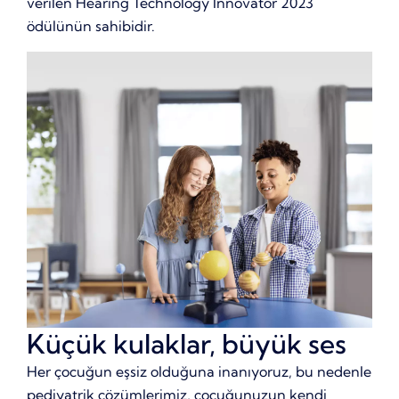
verilen Hearing Technology Innovator 2023
ödülünün sahibidir.
Küçük kulaklar, büyük ses
Her çocuğun eşsiz olduğuna inanıyoruz, bu nedenle
pediyatrik çözümlerimiz, çocuğunuzun kendi