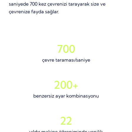
saniyede 700 kez çevrenizi tarayarak size ve
çevrenize fayda sağlar.
700
çevre taraması/saniye
200+
benzersiz ayar kombinasyonu
22
yıldır makine öğreniminde yenilik