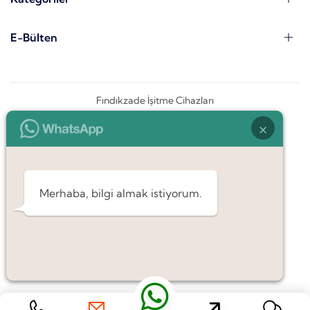
E-Bülten
Fındıkzade İşitme Cihazları
×
Merhaba, bilgi almak istiyorum.