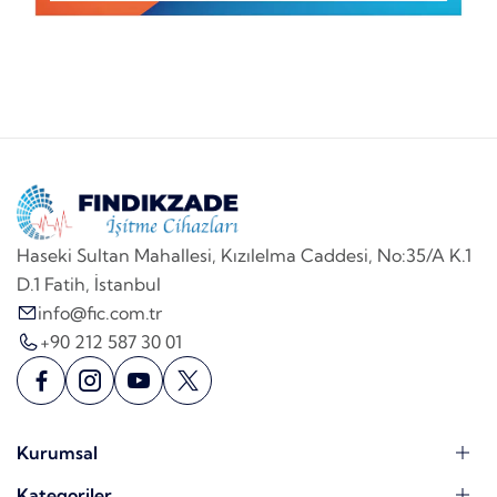
Haseki Sultan Mahallesi, Kızılelma Caddesi, No:35/A K.1
D.1 Fatih, İstanbul
info@fic.com.tr
+90 212 587 30 01
Kurumsal
Kategoriler