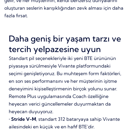
gelir, ve her müşterinin, kendi benzersiz dünyalarını
oluşturan seslerin karışıklığından zevk alması için daha
fazla fırsat.
Daha geniş bir yaşam tarzı ve
tercih yelpazesine uyun
Standart pil seçenekleriyle iki yeni BTE ürününün
piyasaya sürülmesiyle Vivante platformundaki
seçimi genişletiyoruz. Bu muhteşem form faktörleri,
en son ses performansını ve her müşterinin işitme
deneyimini kişiselleştirmenin birçok yolunu sunar.
Remote Plus uygulamasında Coach özelliğine
heyecan verici güncellemeler duyurmaktan da
heyecan duyuyoruz.
•
Stride V-M
, standart 312 bataryaya sahip Vivante
ailesindeki en küçük ve en hafif BTE'dir.