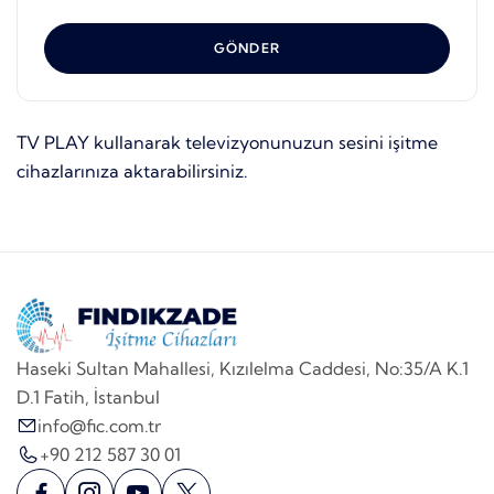
GÖNDER
TV PLAY kullanarak televizyonunuzun sesini işitme
cihazlarınıza aktarabilirsiniz.
Haseki Sultan Mahallesi, Kızılelma Caddesi, No:35/A K.1
D.1 Fatih, İstanbul
info@fic.com.tr
+90 212 587 30 01