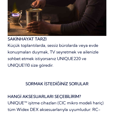
SAKİNHAYAT TARZI
Küçük toplantılarda, sessiz bürolarda veya evde
konuşmaları duymak, TV seyretmek ve ailenizle
sohbet etmek istiyorsanız UNIQUE220 ve
UNIQUE110 size göredir.
SORMAK İSTEDİĞİNİZ SORULAR
HANGİ AKSESUARLARI SEÇEBİLİRİM?
UNIQUE™ işitme cihazları (CIC mikro modeli hariç)
tüm Widex DEX aksesuarlarıyla uyumludur: RC-