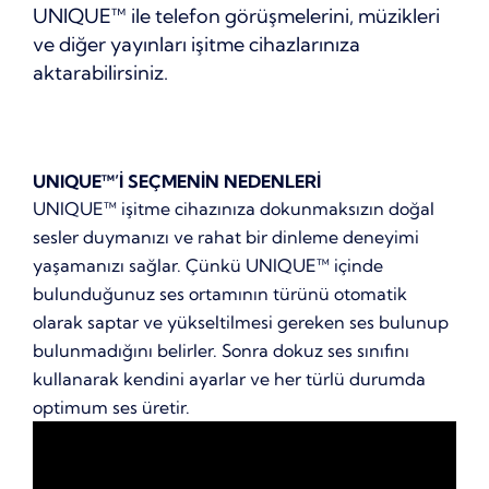
UNIQUE™ ile telefon görüşmelerini, müzikleri
ve diğer yayınları işitme cihazlarınıza
aktarabilirsiniz.
UNIQUE™’İ SEÇMENİN NEDENLERİ
UNIQUE™ işitme cihazınıza dokunmaksızın doğal
sesler duymanızı ve rahat bir dinleme deneyimi
yaşamanızı sağlar. Çünkü UNIQUE™ içinde
bulunduğunuz ses ortamının türünü otomatik
olarak saptar ve yükseltilmesi gereken ses bulunup
bulunmadığını belirler. Sonra dokuz ses sınıfını
kullanarak kendini ayarlar ve her türlü durumda
optimum ses üretir.