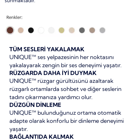
sunmaktadır.
TÜM SESLERİ YAKALAMAK
UNIQUE™ ses yelpazesinin her noktasını
yakalayarak zengin bir ses deneyimi yaşatır.
RÜZGARDA DAHA İYİ DUYMAK
UNIQUE™ rüzgar gürültüsünü azaltarak
rüzgarlı ortamlarda sohbet ve diğer seslerin
tadını çıkarmanıza yardımcı olur.
DÜZGÜN DİNLEME
UNIQUE™ bulunduğunuz ortama otomatik
adapte olarak konforlu bir dinleme deneyimi
yaşatır.
BAĞLANTIDA KALMAK