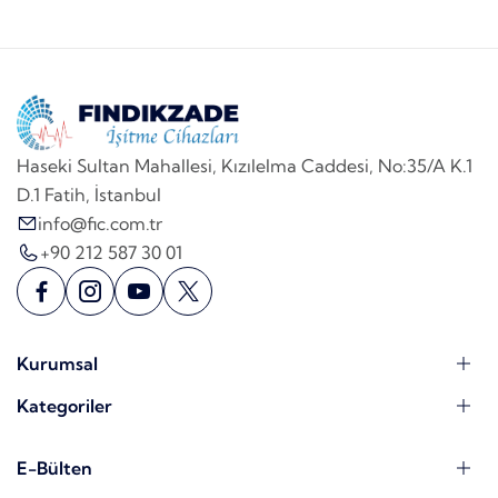
Haseki Sultan Mahallesi, Kızılelma Caddesi, No:35/A K.1
D.1 Fatih, İstanbul
info@fic.com.tr
+90 212 587 30 01
Kurumsal
Kategoriler
E-Bülten