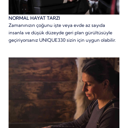
NORMAL HAYAT TARZI
Zamanınızın çoğunu işte veya evde az sayıda
insanla ve düşük düzeyde geri plan gürültüsüyle
geçiriyorsanız UNIQUE330 sizin için uygun olabilir.