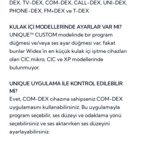
DEX, TV-DEX, COM-DEX, CALL-DEX, UNI-DEX,
PHONE-DEX, FM+DEX ve T-DEX
KULAK İÇİ MODELLERİNDE AYARLAR VAR MI?
UNIQUE™ CUSTOM modelinde bir program
düğmesi ve/veya ses ayar düğmesi var, fakat
bunlar Widex’in en küçük kulak içi işitme cihazları
olan CIC mikro, CIC ve XP modellerinde
bulunmuyor.
UNIQUE UYGULAMA İLE KONTROL EDİLEBİLİR
Mİ?
Evet, COM-DEX cihazına sahipseniz COM-DEX
uygulamasını kullanabilirsiniz. Bu uygulamayla
program seçebilir, ses düzeyi ve odaklama yönü
seçebilirsiniz ve ses aktarırken ses düzeyini
ayarlayabilirsiniz.