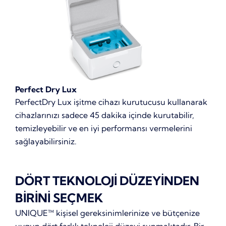
Perfect Dry Lux
PerfectDry Lux işitme cihazı kurutucusu kullanarak
cihazlarınızı sadece 45 dakika içinde kurutabilir,
temizleyebilir ve en iyi performansı vermelerini
sağlayabilirsiniz.
DÖRT TEKNOLOJİ DÜZEYİNDEN
BİRİNİ SEÇMEK
UNIQUE™ kişisel gereksinimlerinize ve bütçenize
uygun dört farklı teknoloji düzeyi sunmaktadır. Bir