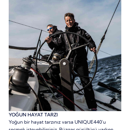
YOĞUN HAYAT TARZI
Yoğun bir hayat tarzınız varsa UNIQUE440’u
seçmek isteyebilirsiniz. Rüzgar gürültüsü varken