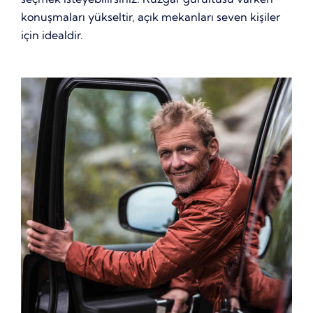
konuşmaları yükseltir, açık mekanları seven kişiler
için idealdir.