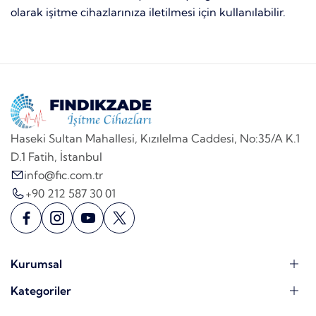
olarak işitme cihazlarınıza iletilmesi için kullanılabilir.
Haseki Sultan Mahallesi, Kızılelma Caddesi, No:35/A K.1
D.1 Fatih, İstanbul
info@fic.com.tr
+90 212 587 30 01
Kurumsal
Kategoriler