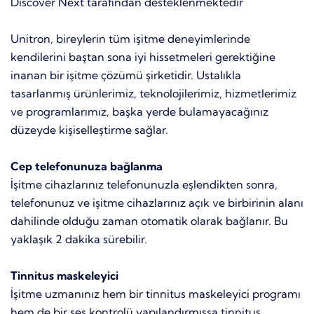
Discover Next tarafından desteklenmektedir
Unitron, bireylerin tüm işitme deneyimlerinde
kendilerini baştan sona iyi hissetmeleri gerektiğine
inanan bir işitme çözümü şirketidir. Ustalıkla
tasarlanmış ürünlerimiz, teknolojilerimiz, hizmetlerimiz
ve programlarımız, başka yerde bulamayacağınız
düzeyde kişiselleştirme sağlar.
Cep telefonunuza bağlanma
İşitme cihazlarınız telefonunuzla eşlendikten sonra,
telefonunuz ve işitme cihazlarınız açık ve birbirinin alanı
dahilinde olduğu zaman otomatik olarak bağlanır. Bu
yaklaşık 2 dakika sürebilir.
Tinnitus maskeleyici
İşitme uzmanınız hem bir tinnitus maskeleyici programı
hem de bir ses kontrolü yapılandırmışsa tinnitus