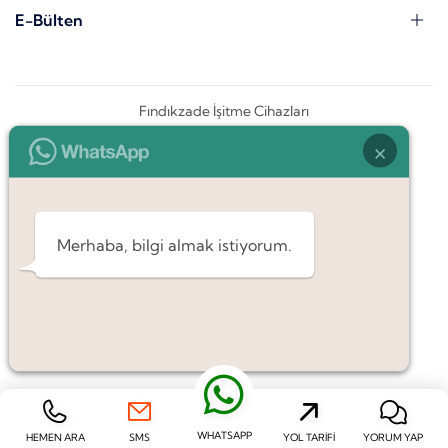
E-Bülten
Fındıkzade İşitme Cihazları
×
Merhaba, bilgi almak istiyorum.
WHATSAPP
HEMEN ARA
SMS
YOL TARIFI
YORUM YAP