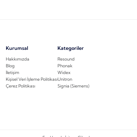
Kurumsal
Kategoriler
Hakkımızda
Resound
Blog
Phonak
İletişim
Widex
Kişisel Veri İşleme Politikası
Unitron
Çerez Politikası
Signia (Siemens)