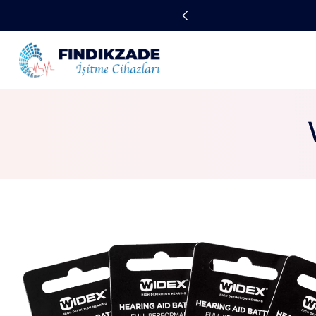
E DENEYIMI