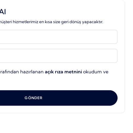
Al
üşteri hizmetlerimiz en kısa size geri dönüş yapacaktır.
arafından hazırlanan
açık rıza metnini
okudum ve
GÖNDER