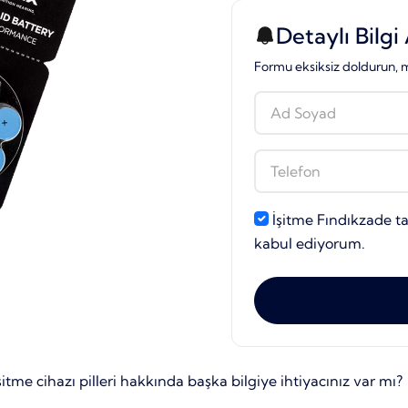
Detaylı Bilgi 
Formu eksiksiz doldurun, m
İşitme Fındıkzade t
kabul ediyorum.
me cihazı pilleri hakkında başka bilgiye ihtiyacınız var mı?