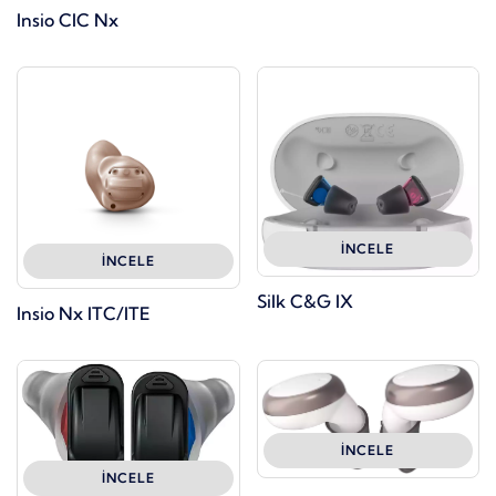
Insio CIC Nx
İNCELE
İNCELE
Silk C&G IX
Insio Nx ITC/ITE
İNCELE
İNCELE