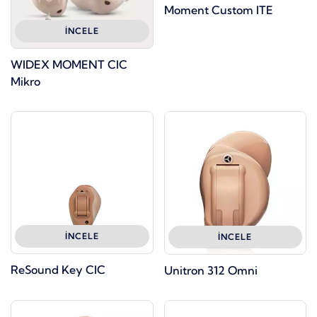
Moment Custom ITE
İNCELE
WIDEX MOMENT CIC
Mikro
İNCELE
İNCELE
ReSound Key CIC
Unitron 312 Omni