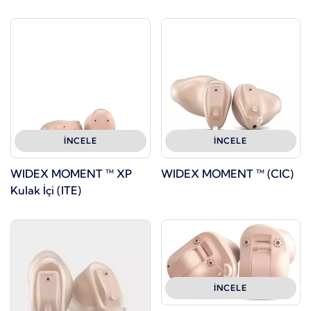
İNCELE
İNCELE
WIDEX MOMENT ™ XP
WIDEX MOMENT ™ (CIC)
Kulak İçi (ITE)
İNCELE